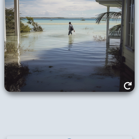
Auch Wetterextreme wie Starkregen und Unwetter
(Gewitter, Tornados und Hurrikans) nehmen zu
und können zu Überflutungen und Gefährdung
des Lebensraums führen.